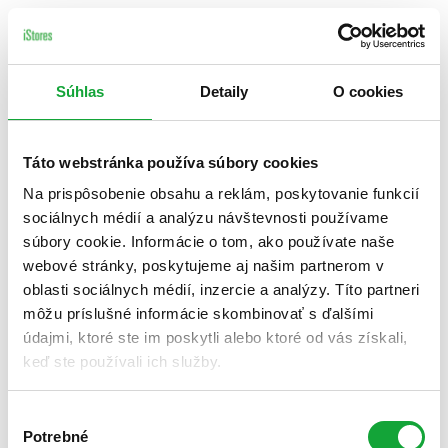
Súhlas
Detaily
O cookies
Táto webstránka používa súbory cookies
Na prispôsobenie obsahu a reklám, poskytovanie funkcií
sociálnych médií a analýzu návštevnosti používame
súbory cookie. Informácie o tom, ako používate naše
webové stránky, poskytujeme aj našim partnerom v
oblasti sociálnych médií, inzercie a analýzy. Títo partneri
môžu príslušné informácie skombinovať s ďalšími
údajmi, ktoré ste im poskytli alebo ktoré od vás získali,
keď ste používali ich služby.
Výber
Potrebné
súhlasu