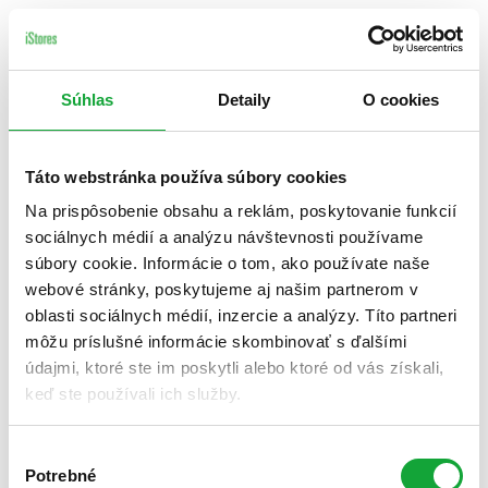
Súhlas
Detaily
O cookies
Táto webstránka používa súbory cookies
Na prispôsobenie obsahu a reklám, poskytovanie funkcií
sociálnych médií a analýzu návštevnosti používame
súbory cookie. Informácie o tom, ako používate naše
webové stránky, poskytujeme aj našim partnerom v
oblasti sociálnych médií, inzercie a analýzy. Títo partneri
môžu príslušné informácie skombinovať s ďalšími
údajmi, ktoré ste im poskytli alebo ktoré od vás získali,
keď ste používali ich služby.
Výber
Potrebné
súhlasu