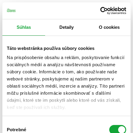
Súhlas
Detaily
O cookies
Táto webstránka používa súbory cookies
Na prispôsobenie obsahu a reklám, poskytovanie funkcií
sociálnych médií a analýzu návštevnosti používame
súbory cookie. Informácie o tom, ako používate naše
webové stránky, poskytujeme aj našim partnerom v
oblasti sociálnych médií, inzercie a analýzy. Títo partneri
môžu príslušné informácie skombinovať s ďalšími
údajmi, ktoré ste im poskytli alebo ktoré od vás získali,
keď ste používali ich služby.
Výber
Potrebné
súhlasu