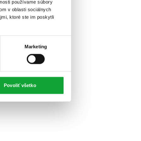
vnosti používame súbory
om v oblasti sociálnych
mi, ktoré ste im poskytli
Marketing
Povoliť všetko