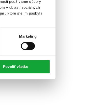
vnosti používame súbory
om v oblasti sociálnych
mi, ktoré ste im poskytli
Marketing
Povoliť všetko