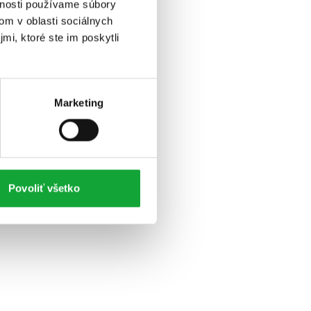
vnosti používame súbory
om v oblasti sociálnych
mi, ktoré ste im poskytli
Marketing
Povoliť všetko