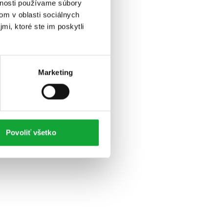
vnosti používame súbory
om v oblasti sociálnych
mi, ktoré ste im poskytli
Marketing
Povoliť všetko