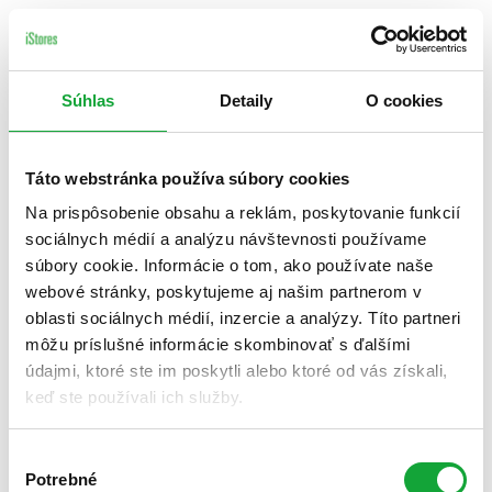
Súhlas
Detaily
O cookies
Táto webstránka používa súbory cookies
Na prispôsobenie obsahu a reklám, poskytovanie funkcií
sociálnych médií a analýzu návštevnosti používame
súbory cookie. Informácie o tom, ako používate naše
webové stránky, poskytujeme aj našim partnerom v
oblasti sociálnych médií, inzercie a analýzy. Títo partneri
môžu príslušné informácie skombinovať s ďalšími
údajmi, ktoré ste im poskytli alebo ktoré od vás získali,
keď ste používali ich služby.
Výber
Potrebné
súhlasu