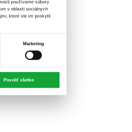
vnosti používame súbory
om v oblasti sociálnych
mi, ktoré ste im poskytli
Marketing
Povoliť všetko