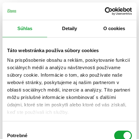
Súhlas
Detaily
O cookies
Táto webstránka používa súbory cookies
Na prispôsobenie obsahu a reklám, poskytovanie funkcií
sociálnych médií a analýzu návštevnosti používame
súbory cookie. Informácie o tom, ako používate naše
webové stránky, poskytujeme aj našim partnerom v
oblasti sociálnych médií, inzercie a analýzy. Títo partneri
môžu príslušné informácie skombinovať s ďalšími
údajmi, ktoré ste im poskytli alebo ktoré od vás získali,
keď ste používali ich služby.
Výber
Potrebné
súhlasu