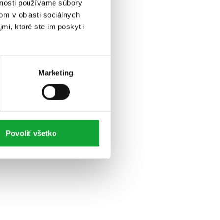
vnosti používame súbory
om v oblasti sociálnych
mi, ktoré ste im poskytli
Marketing
Povoliť všetko