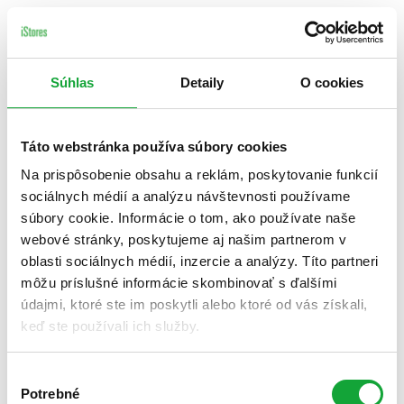
Súhlas
Detaily
O cookies
Táto webstránka používa súbory cookies
Na prispôsobenie obsahu a reklám, poskytovanie funkcií
sociálnych médií a analýzu návštevnosti používame
súbory cookie. Informácie o tom, ako používate naše
webové stránky, poskytujeme aj našim partnerom v
oblasti sociálnych médií, inzercie a analýzy. Títo partneri
môžu príslušné informácie skombinovať s ďalšími
údajmi, ktoré ste im poskytli alebo ktoré od vás získali,
keď ste používali ich služby.
Výber
Potrebné
súhlasu