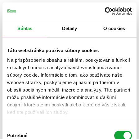
Súhlas
Detaily
O cookies
Táto webstránka používa súbory cookies
Na prispôsobenie obsahu a reklám, poskytovanie funkcií
sociálnych médií a analýzu návštevnosti používame
súbory cookie. Informácie o tom, ako používate naše
webové stránky, poskytujeme aj našim partnerom v
oblasti sociálnych médií, inzercie a analýzy. Títo partneri
môžu príslušné informácie skombinovať s ďalšími
údajmi, ktoré ste im poskytli alebo ktoré od vás získali,
keď ste používali ich služby.
Výber
Potrebné
súhlasu