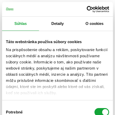
Súhlas
Detaily
O cookies
Táto webstránka používa súbory cookies
Na prispôsobenie obsahu a reklám, poskytovanie funkcií
sociálnych médií a analýzu návštevnosti používame
súbory cookie. Informácie o tom, ako používate naše
webové stránky, poskytujeme aj našim partnerom v
oblasti sociálnych médií, inzercie a analýzy. Títo partneri
môžu príslušné informácie skombinovať s ďalšími
údajmi, ktoré ste im poskytli alebo ktoré od vás získali,
keď ste používali ich služby.
Výber
Potrebné
súhlasu