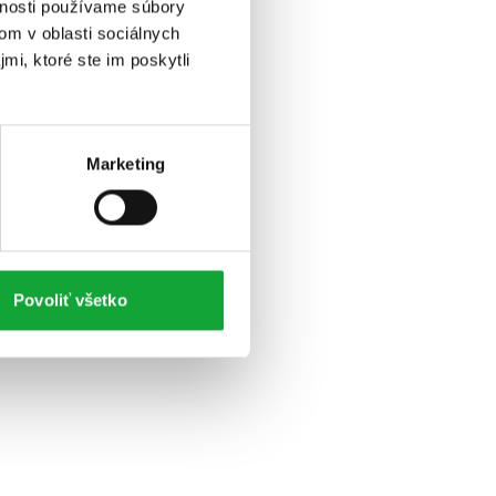
vnosti používame súbory
om v oblasti sociálnych
mi, ktoré ste im poskytli
Marketing
Povoliť všetko