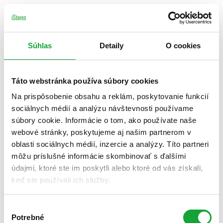
Súhlas
Detaily
O cookies
Táto webstránka používa súbory cookies
Na prispôsobenie obsahu a reklám, poskytovanie funkcií
sociálnych médií a analýzu návštevnosti používame
súbory cookie. Informácie o tom, ako používate naše
webové stránky, poskytujeme aj našim partnerom v
oblasti sociálnych médií, inzercie a analýzy. Títo partneri
môžu príslušné informácie skombinovať s ďalšími
údajmi, ktoré ste im poskytli alebo ktoré od vás získali,
keď ste používali ich služby.
Výber
Potrebné
súhlasu