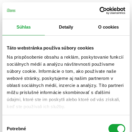
Súhlas
Detaily
O cookies
Táto webstránka používa súbory cookies
Na prispôsobenie obsahu a reklám, poskytovanie funkcií
sociálnych médií a analýzu návštevnosti používame
súbory cookie. Informácie o tom, ako používate naše
webové stránky, poskytujeme aj našim partnerom v
oblasti sociálnych médií, inzercie a analýzy. Títo partneri
môžu príslušné informácie skombinovať s ďalšími
údajmi, ktoré ste im poskytli alebo ktoré od vás získali,
keď ste používali ich služby.
Výber
Potrebné
súhlasu