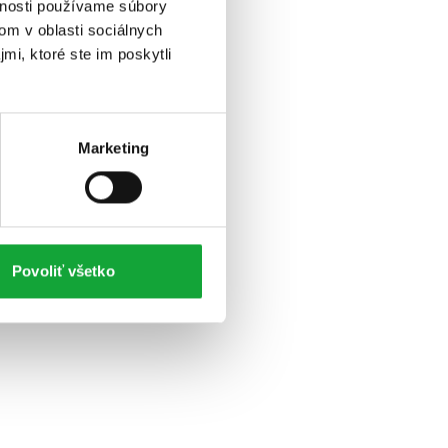
vnosti používame súbory
om v oblasti sociálnych
mi, ktoré ste im poskytli
Marketing
Povoliť všetko