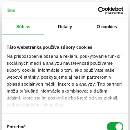
Súhlas
Detaily
O cookies
Táto webstránka používa súbory cookies
Na prispôsobenie obsahu a reklám, poskytovanie funkcií
sociálnych médií a analýzu návštevnosti používame
súbory cookie. Informácie o tom, ako používate naše
webové stránky, poskytujeme aj našim partnerom v
oblasti sociálnych médií, inzercie a analýzy. Títo partneri
môžu príslušné informácie skombinovať s ďalšími
údajmi, ktoré ste im poskytli alebo ktoré od vás získali,
keď ste používali ich služby.
Výber
Potrebné
súhlasu