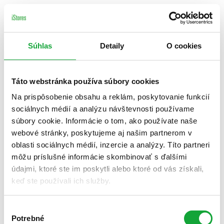
Súhlas
Detaily
O cookies
Táto webstránka používa súbory cookies
Na prispôsobenie obsahu a reklám, poskytovanie funkcií
sociálnych médií a analýzu návštevnosti používame
súbory cookie. Informácie o tom, ako používate naše
webové stránky, poskytujeme aj našim partnerom v
oblasti sociálnych médií, inzercie a analýzy. Títo partneri
môžu príslušné informácie skombinovať s ďalšími
údajmi, ktoré ste im poskytli alebo ktoré od vás získali,
keď ste používali ich služby.
Výber
Potrebné
súhlasu