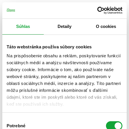
Súhlas
Detaily
O cookies
Táto webstránka používa súbory cookies
Na prispôsobenie obsahu a reklám, poskytovanie funkcií
sociálnych médií a analýzu návštevnosti používame
súbory cookie. Informácie o tom, ako používate naše
webové stránky, poskytujeme aj našim partnerom v
oblasti sociálnych médií, inzercie a analýzy. Títo partneri
môžu príslušné informácie skombinovať s ďalšími
údajmi, ktoré ste im poskytli alebo ktoré od vás získali,
keď ste používali ich služby.
Výber
Potrebné
súhlasu