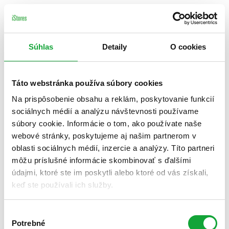
Súhlas
Detaily
O cookies
Táto webstránka používa súbory cookies
Na prispôsobenie obsahu a reklám, poskytovanie funkcií
sociálnych médií a analýzu návštevnosti používame
súbory cookie. Informácie o tom, ako používate naše
webové stránky, poskytujeme aj našim partnerom v
oblasti sociálnych médií, inzercie a analýzy. Títo partneri
môžu príslušné informácie skombinovať s ďalšími
údajmi, ktoré ste im poskytli alebo ktoré od vás získali,
keď ste používali ich služby.
Výber
Potrebné
súhlasu