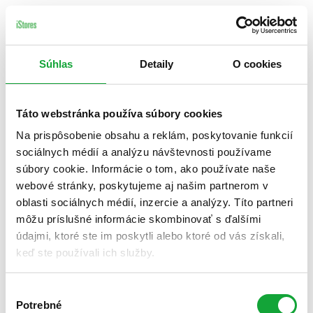
Súhlas
Detaily
O cookies
Táto webstránka používa súbory cookies
Na prispôsobenie obsahu a reklám, poskytovanie funkcií
sociálnych médií a analýzu návštevnosti používame
súbory cookie. Informácie o tom, ako používate naše
webové stránky, poskytujeme aj našim partnerom v
oblasti sociálnych médií, inzercie a analýzy. Títo partneri
môžu príslušné informácie skombinovať s ďalšími
údajmi, ktoré ste im poskytli alebo ktoré od vás získali,
keď ste používali ich služby.
Výber
Potrebné
súhlasu