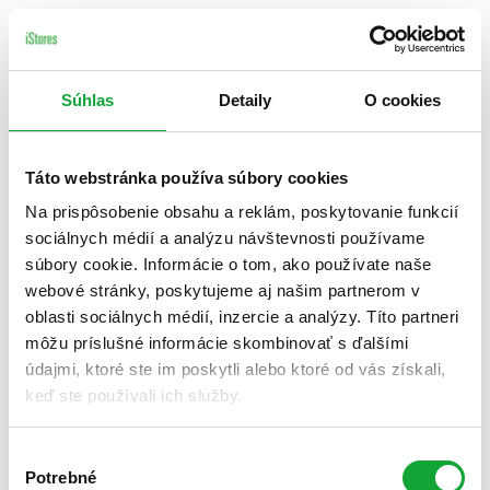
Súhlas
Detaily
O cookies
Táto webstránka používa súbory cookies
Na prispôsobenie obsahu a reklám, poskytovanie funkcií
sociálnych médií a analýzu návštevnosti používame
súbory cookie. Informácie o tom, ako používate naše
webové stránky, poskytujeme aj našim partnerom v
oblasti sociálnych médií, inzercie a analýzy. Títo partneri
môžu príslušné informácie skombinovať s ďalšími
údajmi, ktoré ste im poskytli alebo ktoré od vás získali,
keď ste používali ich služby.
Výber
Potrebné
súhlasu