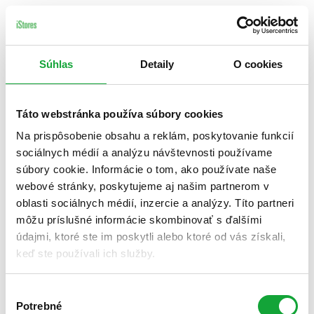
Súhlas
Detaily
O cookies
Táto webstránka používa súbory cookies
Na prispôsobenie obsahu a reklám, poskytovanie funkcií
sociálnych médií a analýzu návštevnosti používame
súbory cookie. Informácie o tom, ako používate naše
webové stránky, poskytujeme aj našim partnerom v
oblasti sociálnych médií, inzercie a analýzy. Títo partneri
môžu príslušné informácie skombinovať s ďalšími
údajmi, ktoré ste im poskytli alebo ktoré od vás získali,
keď ste používali ich služby.
Výber
Potrebné
súhlasu