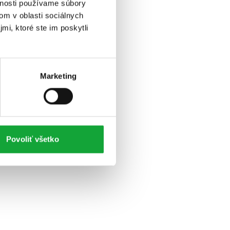
vnosti používame súbory
om v oblasti sociálnych
mi, ktoré ste im poskytli
Marketing
Povoliť všetko