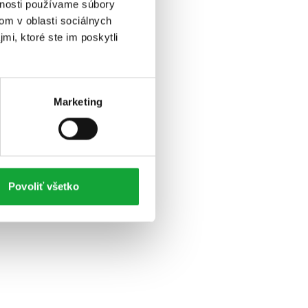
vnosti používame súbory
om v oblasti sociálnych
mi, ktoré ste im poskytli
Marketing
Povoliť všetko