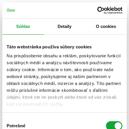
Súhlas
Detaily
O cookies
Táto webstránka používa súbory cookies
Na prispôsobenie obsahu a reklám, poskytovanie funkcií
sociálnych médií a analýzu návštevnosti používame
súbory cookie. Informácie o tom, ako používate naše
webové stránky, poskytujeme aj našim partnerom v
oblasti sociálnych médií, inzercie a analýzy. Títo partneri
môžu príslušné informácie skombinovať s ďalšími
údajmi, ktoré ste im poskytli alebo ktoré od vás získali,
keď ste používali ich služby.
Výber
Potrebné
súhlasu