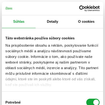
Súhlas
Detaily
O cookies
Táto webstránka používa súbory cookies
Na prispôsobenie obsahu a reklám, poskytovanie funkcií
sociálnych médií a analýzu návštevnosti používame
súbory cookie. Informácie o tom, ako používate naše
webové stránky, poskytujeme aj našim partnerom v
oblasti sociálnych médií, inzercie a analýzy. Títo partneri
môžu príslušné informácie skombinovať s ďalšími
údajmi, ktoré ste im poskytli alebo ktoré od vás získali,
keď ste používali ich služby.
Výber
Potrebné
súhlasu