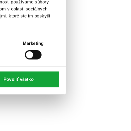
vnosti používame súbory
om v oblasti sociálnych
mi, ktoré ste im poskytli
Marketing
Povoliť všetko