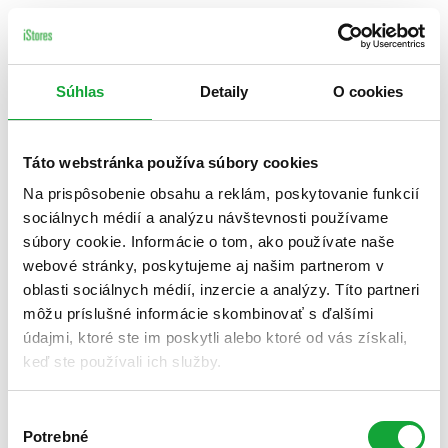
Súhlas
Detaily
O cookies
Táto webstránka používa súbory cookies
Na prispôsobenie obsahu a reklám, poskytovanie funkcií
sociálnych médií a analýzu návštevnosti používame
súbory cookie. Informácie o tom, ako používate naše
webové stránky, poskytujeme aj našim partnerom v
oblasti sociálnych médií, inzercie a analýzy. Títo partneri
môžu príslušné informácie skombinovať s ďalšími
údajmi, ktoré ste im poskytli alebo ktoré od vás získali,
keď ste používali ich služby.
Výber
Potrebné
súhlasu