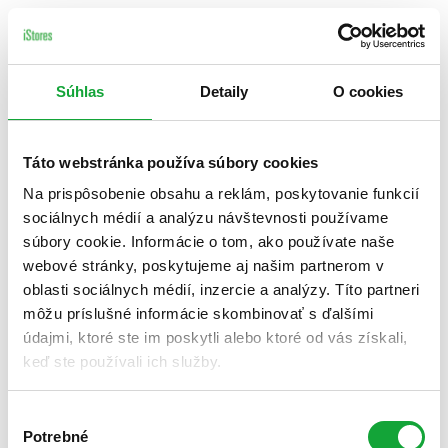
Súhlas
Detaily
O cookies
Táto webstránka používa súbory cookies
Na prispôsobenie obsahu a reklám, poskytovanie funkcií
sociálnych médií a analýzu návštevnosti používame
súbory cookie. Informácie o tom, ako používate naše
webové stránky, poskytujeme aj našim partnerom v
oblasti sociálnych médií, inzercie a analýzy. Títo partneri
môžu príslušné informácie skombinovať s ďalšími
údajmi, ktoré ste im poskytli alebo ktoré od vás získali,
keď ste používali ich služby.
Výber
Potrebné
súhlasu