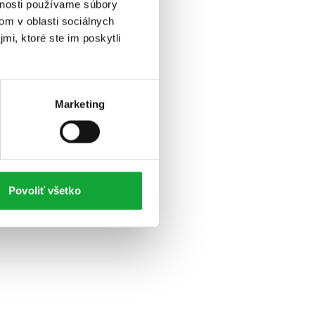
vnosti používame súbory
om v oblasti sociálnych
mi, ktoré ste im poskytli
Marketing
Povoliť všetko