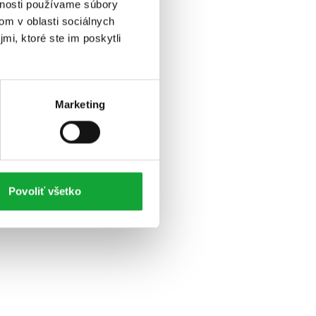
vnosti používame súbory
om v oblasti sociálnych
mi, ktoré ste im poskytli
Marketing
Povoliť všetko