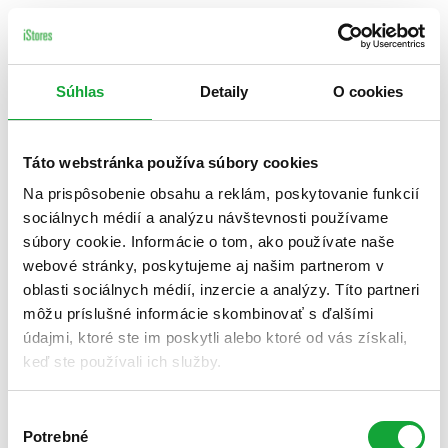
Súhlas
Detaily
O cookies
Táto webstránka používa súbory cookies
Na prispôsobenie obsahu a reklám, poskytovanie funkcií
sociálnych médií a analýzu návštevnosti používame
súbory cookie. Informácie o tom, ako používate naše
webové stránky, poskytujeme aj našim partnerom v
oblasti sociálnych médií, inzercie a analýzy. Títo partneri
môžu príslušné informácie skombinovať s ďalšími
údajmi, ktoré ste im poskytli alebo ktoré od vás získali,
keď ste používali ich služby.
Výber
Potrebné
súhlasu