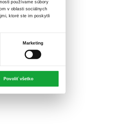
vnosti používame súbory
om v oblasti sociálnych
mi, ktoré ste im poskytli
Marketing
Povoliť všetko