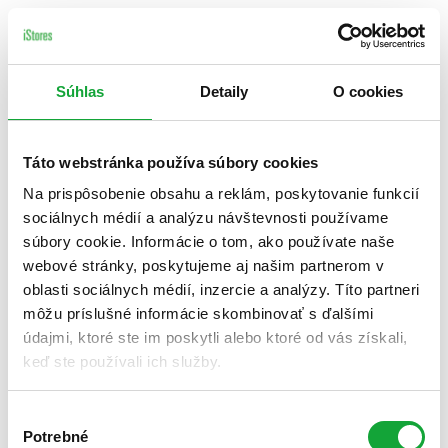
Súhlas
Detaily
O cookies
Táto webstránka používa súbory cookies
Na prispôsobenie obsahu a reklám, poskytovanie funkcií
sociálnych médií a analýzu návštevnosti používame
súbory cookie. Informácie o tom, ako používate naše
webové stránky, poskytujeme aj našim partnerom v
oblasti sociálnych médií, inzercie a analýzy. Títo partneri
môžu príslušné informácie skombinovať s ďalšími
údajmi, ktoré ste im poskytli alebo ktoré od vás získali,
keď ste používali ich služby.
Výber
Potrebné
súhlasu