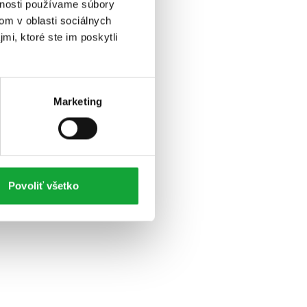
vnosti používame súbory
om v oblasti sociálnych
mi, ktoré ste im poskytli
Marketing
Povoliť všetko