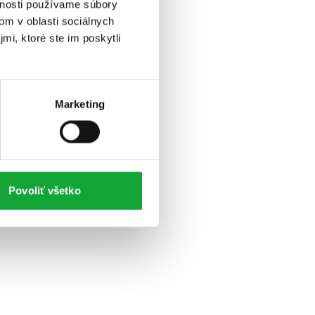
vnosti používame súbory
om v oblasti sociálnych
mi, ktoré ste im poskytli
Marketing
Povoliť všetko