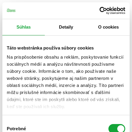
Súhlas
Detaily
O cookies
Táto webstránka používa súbory cookies
Na prispôsobenie obsahu a reklám, poskytovanie funkcií
sociálnych médií a analýzu návštevnosti používame
súbory cookie. Informácie o tom, ako používate naše
webové stránky, poskytujeme aj našim partnerom v
oblasti sociálnych médií, inzercie a analýzy. Títo partneri
môžu príslušné informácie skombinovať s ďalšími
údajmi, ktoré ste im poskytli alebo ktoré od vás získali,
keď ste používali ich služby.
Výber
Potrebné
súhlasu