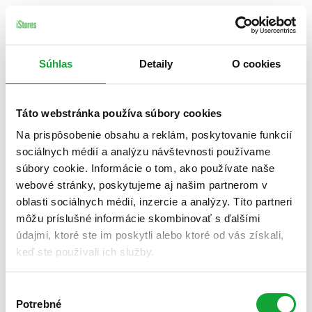
Súhlas
Detaily
O cookies
Táto webstránka používa súbory cookies
Na prispôsobenie obsahu a reklám, poskytovanie funkcií
sociálnych médií a analýzu návštevnosti používame
súbory cookie. Informácie o tom, ako používate naše
webové stránky, poskytujeme aj našim partnerom v
oblasti sociálnych médií, inzercie a analýzy. Títo partneri
môžu príslušné informácie skombinovať s ďalšími
údajmi, ktoré ste im poskytli alebo ktoré od vás získali,
keď ste používali ich služby.
Výber
Potrebné
súhlasu