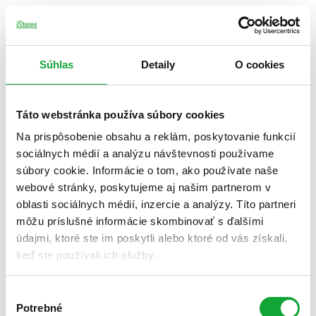
Súhlas
Detaily
O cookies
Táto webstránka používa súbory cookies
Na prispôsobenie obsahu a reklám, poskytovanie funkcií
sociálnych médií a analýzu návštevnosti používame
súbory cookie. Informácie o tom, ako používate naše
webové stránky, poskytujeme aj našim partnerom v
oblasti sociálnych médií, inzercie a analýzy. Títo partneri
môžu príslušné informácie skombinovať s ďalšími
údajmi, ktoré ste im poskytli alebo ktoré od vás získali,
keď ste používali ich služby.
Výber
Potrebné
súhlasu