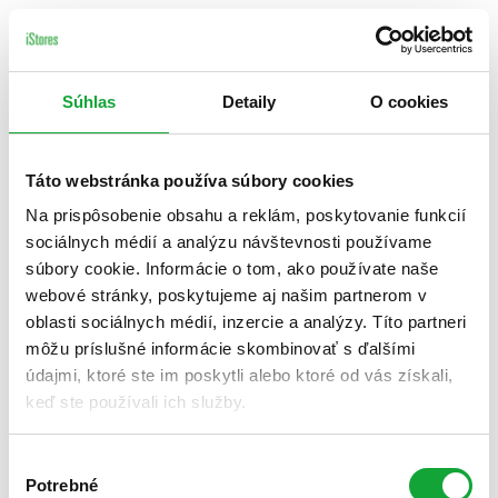
Súhlas
Detaily
O cookies
Táto webstránka používa súbory cookies
Na prispôsobenie obsahu a reklám, poskytovanie funkcií
sociálnych médií a analýzu návštevnosti používame
súbory cookie. Informácie o tom, ako používate naše
webové stránky, poskytujeme aj našim partnerom v
oblasti sociálnych médií, inzercie a analýzy. Títo partneri
môžu príslušné informácie skombinovať s ďalšími
údajmi, ktoré ste im poskytli alebo ktoré od vás získali,
keď ste používali ich služby.
Výber
Potrebné
súhlasu