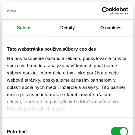
Súhlas
Detaily
O cookies
Táto webstránka používa súbory cookies
Na prispôsobenie obsahu a reklám, poskytovanie funkcií
sociálnych médií a analýzu návštevnosti používame
súbory cookie. Informácie o tom, ako používate naše
webové stránky, poskytujeme aj našim partnerom v
oblasti sociálnych médií, inzercie a analýzy. Títo partneri
môžu príslušné informácie skombinovať s ďalšími
údajmi, ktoré ste im poskytli alebo ktoré od vás získali,
keď ste používali ich služby.
Výber
Potrebné
súhlasu