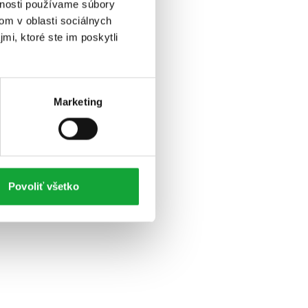
vnosti používame súbory
om v oblasti sociálnych
mi, ktoré ste im poskytli
Marketing
Povoliť všetko