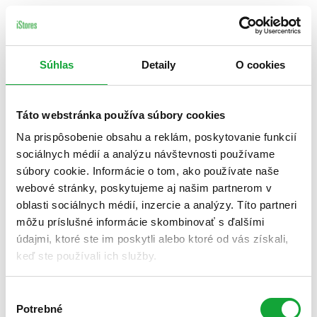
Súhlas
Detaily
O cookies
Táto webstránka používa súbory cookies
Na prispôsobenie obsahu a reklám, poskytovanie funkcií
sociálnych médií a analýzu návštevnosti používame
súbory cookie. Informácie o tom, ako používate naše
webové stránky, poskytujeme aj našim partnerom v
oblasti sociálnych médií, inzercie a analýzy. Títo partneri
môžu príslušné informácie skombinovať s ďalšími
údajmi, ktoré ste im poskytli alebo ktoré od vás získali,
keď ste používali ich služby.
Výber
Potrebné
súhlasu