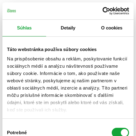
Súhlas
Detaily
O cookies
Táto webstránka používa súbory cookies
Na prispôsobenie obsahu a reklám, poskytovanie funkcií
sociálnych médií a analýzu návštevnosti používame
súbory cookie. Informácie o tom, ako používate naše
webové stránky, poskytujeme aj našim partnerom v
oblasti sociálnych médií, inzercie a analýzy. Títo partneri
môžu príslušné informácie skombinovať s ďalšími
údajmi, ktoré ste im poskytli alebo ktoré od vás získali,
keď ste používali ich služby.
Výber
Potrebné
súhlasu