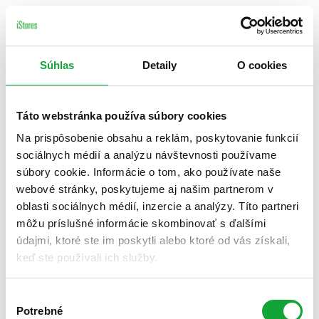
Súhlas
Detaily
O cookies
Táto webstránka používa súbory cookies
Na prispôsobenie obsahu a reklám, poskytovanie funkcií
sociálnych médií a analýzu návštevnosti používame
súbory cookie. Informácie o tom, ako používate naše
webové stránky, poskytujeme aj našim partnerom v
oblasti sociálnych médií, inzercie a analýzy. Títo partneri
môžu príslušné informácie skombinovať s ďalšími
údajmi, ktoré ste im poskytli alebo ktoré od vás získali,
keď ste používali ich služby.
Výber
Potrebné
súhlasu