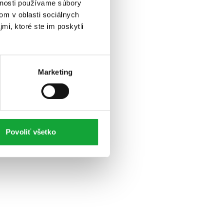
vnosti používame súbory
om v oblasti sociálnych
mi, ktoré ste im poskytli
Marketing
Povoliť všetko