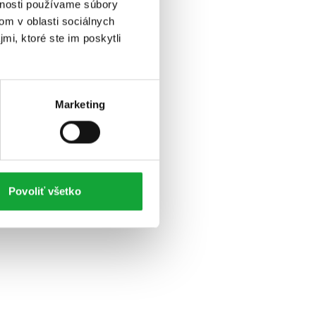
vnosti používame súbory
om v oblasti sociálnych
mi, ktoré ste im poskytli
Marketing
Povoliť všetko